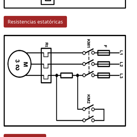
Resistencias estatóricas