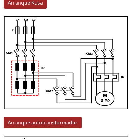
Arranque Kusa
Arranque autotransformador