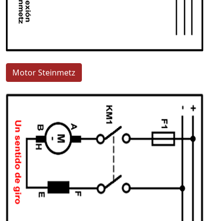
Motor Steinmetz