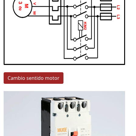
Cambio sentido motor