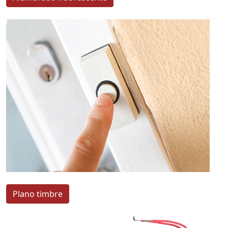
Plano timbre