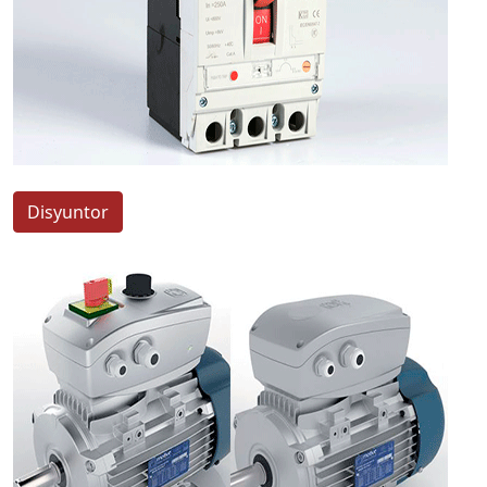
Disyuntor