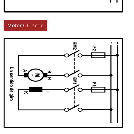
Motor C.C. serie