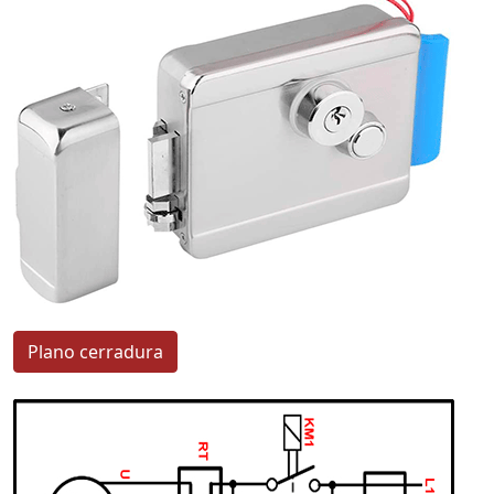
Plano cerradura