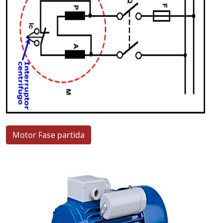
Motor Fase partida